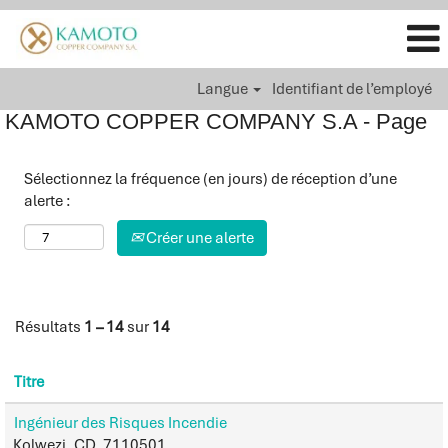
Langue
Identifiant de l’employé
KAMOTO COPPER COMPANY S.A - Page
Sélectionnez la fréquence (en jours) de réception d’une
alerte :
Créer une alerte
Résultats
1 – 14
sur
14
Titre
Ingénieur des Risques Incendie
Kolwezi, CD, 7110501