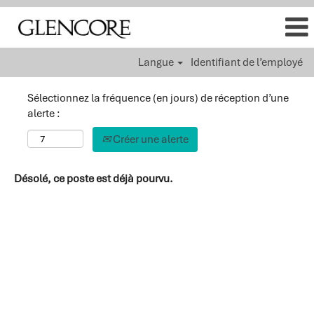
Langue
Identifiant de l’employé
Sélectionnez la fréquence (en jours) de réception d’une
alerte :
Créer une alerte
Désolé, ce poste est déjà pourvu.